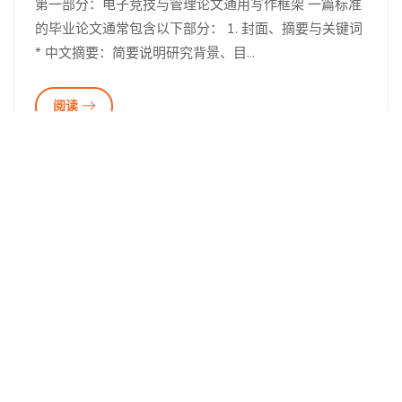
第一部分：电子竞技与管理论文通用写作框架 一篇标准
的毕业论文通常包含以下部分： 1. 封面、摘要与关键词
* 中文摘要：简要说明研究背景、目...
阅读
查看更多
准备好开始吧，它既快速
又简单。