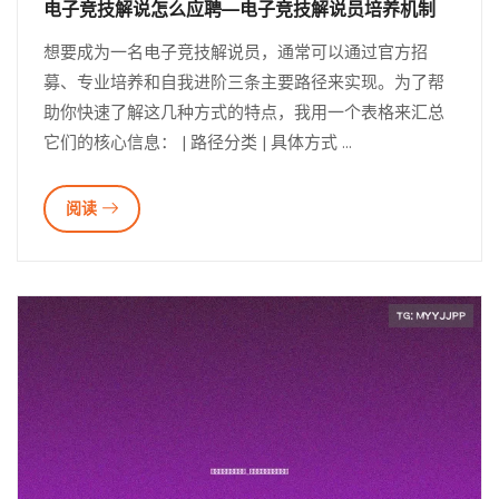
电子竞技解说怎么应聘—电子竞技解说员培养机制
想要成为一名电子竞技解说员，通常可以通过官方招
募、专业培养和自我进阶三条主要路径来实现。为了帮
助你快速了解这几种方式的特点，我用一个表格来汇总
它们的核心信息： | 路径分类 | 具体方式 ...
阅读