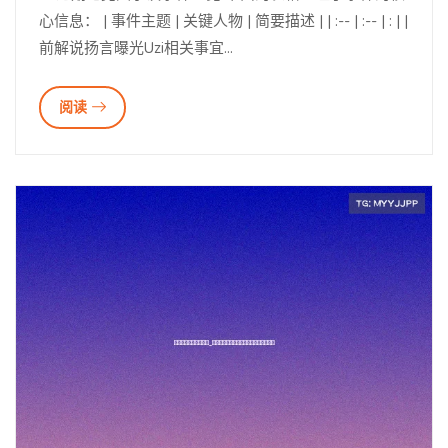
心信息： | 事件主题 | 关键人物 | 简要描述 | | :-- | :-- | : | |
前解说扬言曝光Uzi相关事宜...
阅读