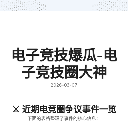
电子竞技爆瓜-电
子竞技圈大神
2026-03-07
⚔️ 近期电竞圈争议事件一览
下面的表格整理了事件的核心信息：