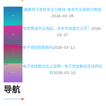
福建电子竞技专业分数线-电竞专业录取分数线
2026-03-28
电竞赛道风云再起，资本市场谁主沉浮？
2026-
03-27
电子竞技颜值高吗
2026-03-12
电子竞技解说怎么应聘—电子竞技解说员培养机
制
2026-03-10
导航