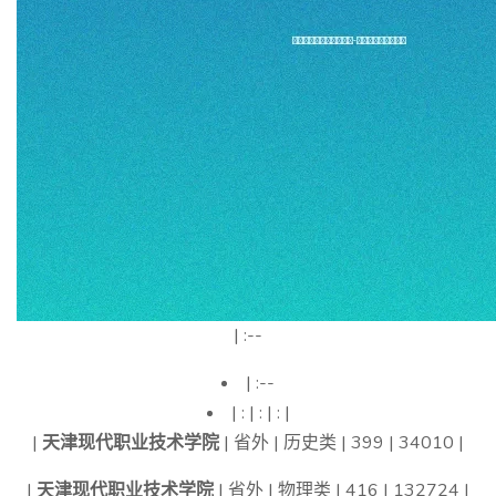
| :--
| :--
| : | : | : |
|
天津现代职业技术学院
| 省外 | 历史类 | 399 | 34010 |
|
天津现代职业技术学院
| 省外 | 物理类 | 416 | 132724 |