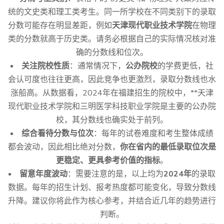
统的文史类和理工类考生。同一所学校在不同类别下的录取
分数可能存在明显差距，例如
天津现代职业技术学院
在物理
类的分数就高于历史类。请务必根据自己的实际情况核对准
确的分数线和位次。
关注院校性质
：通常情况下，
公办院校
的学费更低，社
会认可度也往往更高，因此竞争也更激烈，录取分数线也水
涨船高。从数据看，2024年在福建招生的院校中，**天津
现代职业技术学院和三明医学科技职业学院是主要的公办院
校，其分数线也确实处于前列。
综合看待分数与位次
：每年的试卷难度和考生整体成绩
都会波动，因此相比绝对分数，
你在省内的最低录取位次是
更稳定、更具参考价值的指标
。
留意年度波动
：需要注意的是，以上均为
2024年
的录取
数据。每年的招生计划、报考热度都可能变化，导致分数线
升降。建议你将此作为核心参考，并结合近几年的趋势进行
判断。