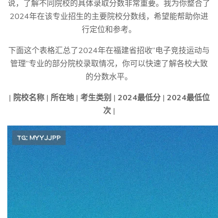
说，了解不同院校的具体录取分数非常重要。我为你整合了
2024年在该专业招生的主要院校分数线，希望能帮助你进
行定位和参考。
下面这个表格汇总了2024年在福建省招收“电子竞技运动与
管理”专业的部分院校录取情况，你可以快速了解各校大致
的分数水平。
|
院校名称
|
所在地
|
考生类别
|
2024最低分
|
2024最低位
次
|