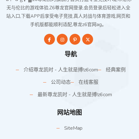
无与伦比的游戏体验,Z6尊龙官网登录,会员登录后轻松进入全
站入口,下载APP后享受电子竞技,真人对战与体育游戏,网页和
手机版都能顺利适配,尊龙z6官网ag。
导航
介绍尊龙凯时 - 人生就是搏!z6com
经典案例
公司动态
在线客服
最新尊龙凯时 - 人生就是搏!z6com
网站地图
SiteMap