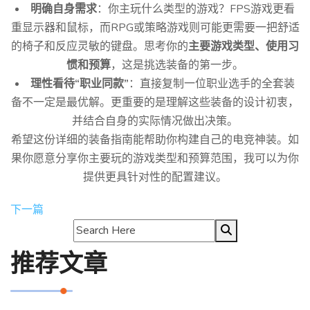
明确自身需求
：你主玩什么类型的游戏？FPS游戏更看
重显示器和鼠标，而RPG或策略游戏则可能更需要一把舒适
的椅子和反应灵敏的键盘。思考你的
主要游戏类型、使用习
惯和预算
，这是挑选装备的第一步。
理性看待“职业同款”
：直接复制一位职业选手的全套装
备不一定是最优解。更重要的是理解这些装备的设计初衷，
并结合自身的实际情况做出决策。
希望这份详细的装备指南能帮助你构建自己的电竞神装。如
果你愿意分享你主要玩的游戏类型和预算范围，我可以为你
提供更具针对性的配置建议。
下一篇
推荐文章