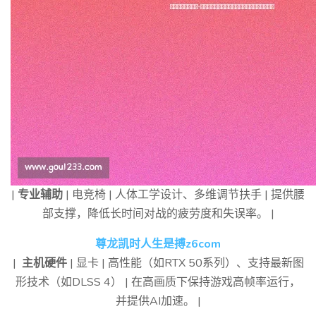
|
专业辅助
| 电竞椅 | 人体工学设计、多维调节扶手 | 提供腰
部支撑，降低长时间对战的疲劳度和失误率。 |
尊龙凯时人生是搏z6com
| ️
主机硬件
| 显卡 | 高性能（如RTX 50系列）、支持最新图
形技术（如DLSS 4） | 在高画质下保持游戏高帧率运行，
并提供AI加速。 |