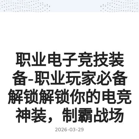
职业电子竞技装
备-职业玩家必备
解锁解锁你的电竞
神装，制霸战场
2026-03-29