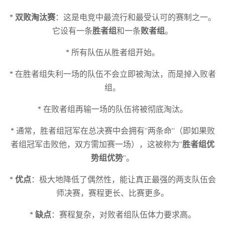
*
双败淘汰赛
：这是电竞中最流行和最受认可的赛制之一。
它设有一条
胜者组
和一条
败者组
。
* 所有队伍从胜者组开始。
* 在胜者组失利一场的队伍不会立即被淘汰，而是掉入败者
组。
* 在败者组再输一场的队伍将被彻底淘汰。
* 通常，胜者组冠军在总决赛中会拥有“两条命”（即如果败
者组冠军击败他，双方需加赛一场），这被称为“
胜者组优
势组优势
”。
*
优点
：极大地降低了偶然性，能让真正最强的两支队伍会
师决赛，赛程更长、比赛更多。
*
缺点
：赛程复杂，对败者组队伍体力要求高。