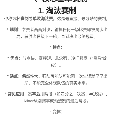
1. 淘汰赛制
也称为
杯赛制
或
单败淘汰赛
。这是最直接、最残酷的赛制。
*
规则
：参赛者两两对决，输掉任何一场比赛即被淘汰出
局，获胜者晋级下一轮，直到决出最终冠军。
*
特点
：
*
优点
：节奏快、赛程短、悬念强，冷门频发（“黑马”效
应）。
*
缺点
：偶然性大，强队可能队可能因一次失误就早早出
局，不能完全体现队伍的真实水平。
*
常见应用
：赛事后期阶段（如四分之一决赛、半决赛）、
Minor级别赛事或预选赛的最后阶段。
*
变体
：