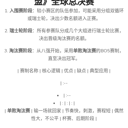
盟》全球总决赛
1.
入围赛阶段
：较小赛区的队伍参加，可能采用分组双循环
或瑞士轮，决出少数名额进入正赛。
2.
瑞士轮阶段
：所有参赛队分成几个大组进行瑞士轮比赛，
决出晋级淘汰赛的名额。
3.
淘汰赛阶段
：从八强开始，采用
单败淘汰赛
的BO5赛制，
直至决出冠军。
| 赛制名称 | 核心逻辑 | 优点 | 缺点 | 典型应用 |
| :--
| :--
| : | : | : |
|
单败淘汰赛
| 输一场就回家 | 节奏快，刺激，赛程短 | 偶然
性大，不公平 | 杯赛、后期阶段 |