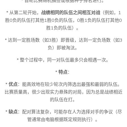
* 首轮比赛随机抽签或根据种子排名进行。
* 从第二轮开始，
战绩相同的队伍之间相互对战
（例如，1
胜0负的队伍打其他1胜0负的队伍，0胜1负的队伍打其他0
胜1负的队伍）。
* 达到一定胜场数（如3胜）即晋级，达到一定负场数（如3
负）即被淘汰。
* 整个过程中，同一对队伍最多只会相遇一次。
*
特点
：
*
优点
：能高效地在较少轮次内筛选出最强和最弱的队伍。
比赛质量高，很少出现实力悬殊的对局，因为总是战绩相近
的队伍在打。
*
缺点
：配对算法复杂，可能存在人为选择对手的争议（尽
管通常由电脑根据既定规则执行）。