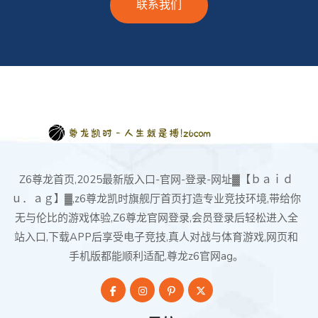
联系我们
Z6尊龙首页,2025最新版入口-官网-登录-网址▓【ｂａｉｄ
ｕ．ａｇ】▓,z6尊龙凯时旗舰厅首页打造专业竞技环境,带给你
无与伦比的游戏体验,Z6尊龙官网登录,会员登录后轻松进入全
站入口,下载APP后享受电子竞技,真人对战与体育游戏,网页和
手机版都能顺利适配,尊龙z6官网ag。